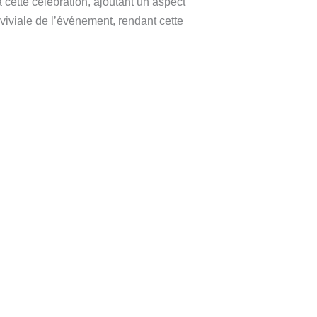
cette célébration, ajoutant un aspect
viviale de l’événement, rendant cette