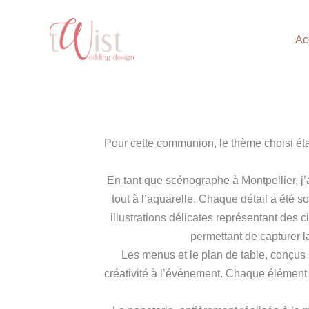
Aller
au
Ac
contenu
Pour cette communion, le thème choisi était
En tant que scénographe à Montpellier, j’a
tout à l’aquarelle. Chaque détail a été s
illustrations délicates représentant des 
permettant de capturer la
Les menus et le plan de table, conçus
créativité à l’événement. Chaque élément é