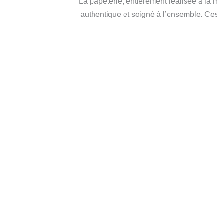
La papeterie, entièrement réalisée à la 
authentique et soigné à l’ensemble. Ces