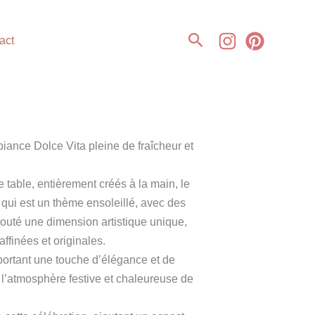
Rechercher
act
biance Dolce Vita pleine de fraîcheur et
e table, entièrement créés à la main, le
 qui est un thème ensoleillé, avec des
ajouté une dimension artistique unique,
affinées et originales.
portant une touche d’élégance et de
 l’atmosphère festive et chaleureuse de