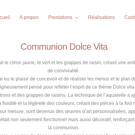
cueil
A propos
Prestations
Réalisations
Cont
Communion Dolce Vita
 le citron jaune, le vert et les grappes de raisin, créant une am
de convivialité.
i eu le plaisir de concevoir et de réaliser les menus et le plan d
oigneusement pensé pour refléter l’esprit de ce thème Dolce vita
citrons et des grappes de raisins. La technique de l’aquarelle a 
 fluidité et la légèreté des couleurs, créant des pièces à la fois r
 sur mesure, sont devenus des œuvres d’art personnalisées, ap
tait non seulement fonctionnel mais aussi décoratif, renforçant
la communion.